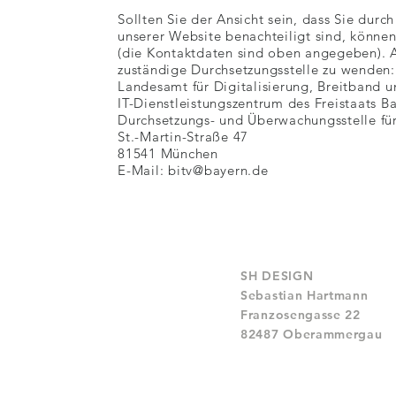
Sollten Sie der Ansicht sein, dass Sie durc
unserer Website benachteiligt sind, könne
(die Kontaktdaten sind oben angegeben). Al
zuständige Durchsetzungsstelle zu wenden:
Landesamt für Digitalisierung, Breitband 
IT-Dienstleistungszentrum des Freistaats B
Durchsetzungs- und Überwachungsstelle für 
St.-Martin-Straße 47
81541 München
E-Mail: bitv@bayern.de
SH DESIGN
Sebastian Hartmann
Franzosengasse 22
82487 Oberammergau