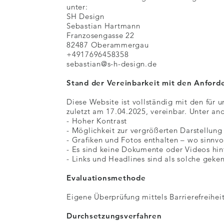
unter:
SH Design
Sebastian Hartmann
Franzosengasse 22
82487 Oberammergau
+4917696458358
sebastian@s-h-design.de
Stand der Vereinbarkeit mit den Anfor
Diese Website ist vollständig mit den für un
zuletzt am 17.04.2025, vereinbar. Unter a
- Hoher Kontrast
- Möglichkeit zur vergrößerten Darstellung
- Grafiken und Fotos enthalten – wo sinnv
- Es sind keine Dokumente oder Videos hin
- Links und Headlines sind als solche geke
Evaluationsmethode
Eigene Überprüfung mittels Barrierefreihei
Durchsetzungsverfahren